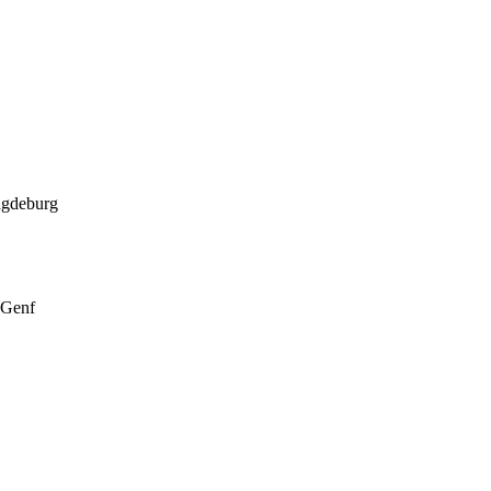
agdeburg
 Genf