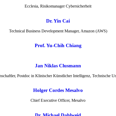
Ecclesia, Risikomanager Cybersicherheit
Dr. Yin Cai
Technical Business Development Manager, Amazon (AWS)
Prof. Yu-Chih Chiang
Jan Niklas Clusmann
schaftler, Postdoc in Klinischer Künstlicher Intelligenz, Technische U
Holger Cordes Mesalvo
Chief Executive Officer, Mesalvo
Dr. Michael Dahlweid