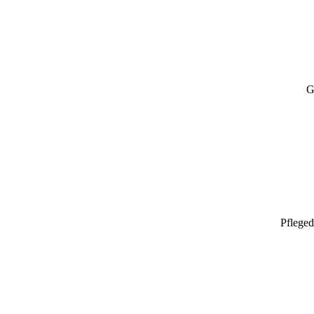
G
Pfleged