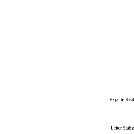
Experte Risi
Leiter Stab