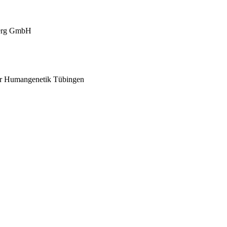
nberg GmbH
ür Humangenetik Tübingen