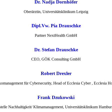
Dr. Nadja Dornhöfer
Oberärztin, Universitätsklinikum Leipzig
Dipl.Vw. Pia Drauschke
Partner NextHealth GmbH
Dr. Stefan Drauschke
CEO, GÖK Consulting GmbH
Robert Drexler
komanagement für Cybersecurity, Head of Ecclesia Cyber , Ecclesia
Frank Dzukowski
sstelle Nachhaltigkeit/ Klimamanagement, Universitätsklinikum Hambu