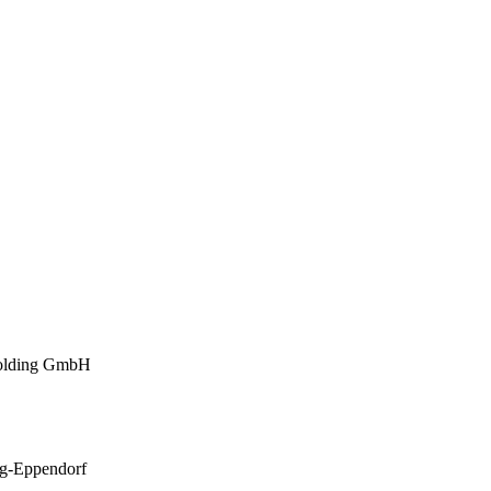
 Holding GmbH
rg-Eppendorf