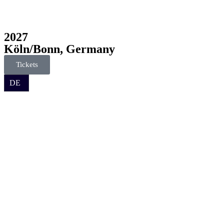
2027
Köln/Bonn, Germany
Tickets
DE