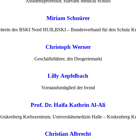
Assistenzprofessor, Harvard Medical School
Miriam Schnürer
Leiterin des BSKI Nord HUB,BSKI – Bundesverband für den Schutz Kriti
Christoph Werner
Geschäftsführer, dm Drogeriemarkt
Lilly Aepfelbach
Vorstandsmitglied der bvmd
Prof. Dr. Haifa Kathrin Al-Ali
 Krukenberg Krebszentrum, Universitätsmedizin Halle – Krukenberg K
Christian Albrecht